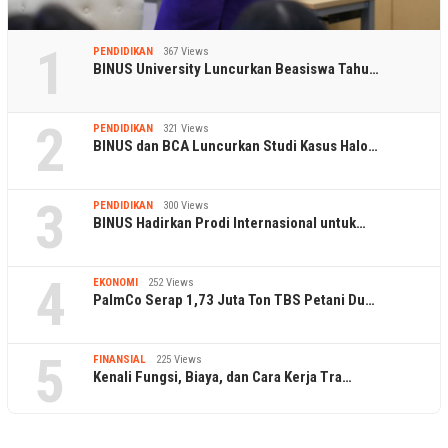
1
PENDIDIKAN
367 Views
BINUS University Luncurkan Beasiswa Tahu…
2
PENDIDIKAN
321 Views
BINUS dan BCA Luncurkan Studi Kasus Halo…
3
PENDIDIKAN
300 Views
BINUS Hadirkan Prodi Internasional untuk…
4
EKONOMI
252 Views
PalmCo Serap 1,73 Juta Ton TBS Petani Du…
5
FINANSIAL
225 Views
Kenali Fungsi, Biaya, dan Cara Kerja Tra…