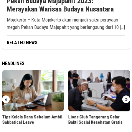
Pekan Budaya Majapahit 2023:
Merayakan Warisan Budaya Nusantara
Mojokerto – Kota Mojokerto akan menjadi saksi perayaan
megah Pekan Budaya Majapahit yang berlangsung dari 10 […]
RELATED NEWS
HEADLINES
«
»
Tips Kelola Dana Sebelum Ambil
Lions Club Tangerang Gelar
Sabbatical Leave
Bakti Sosial Kesehatan Gratis