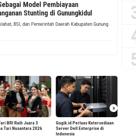
Sebagai Model Pembiayaan
anganan Stunting di Gunungkidul
slahat, BSI, dan Pemerintah Daerah Kabupaten Gunung
Cara T
»
Cepat 
ari BRI Raih Juara 3
Gugik.id Perluas Ketersediaan
a Tari Nusantara 2026
Server Dell Enterprise di
Indonesia