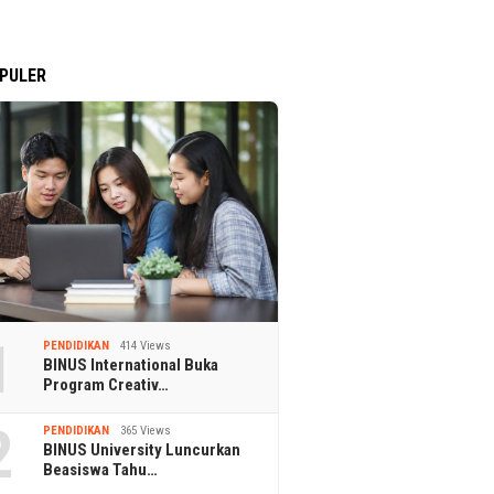
PULER
1
PENDIDIKAN
414 Views
BINUS International Buka
Program Creativ…
2
PENDIDIKAN
365 Views
BINUS University Luncurkan
Beasiswa Tahu…