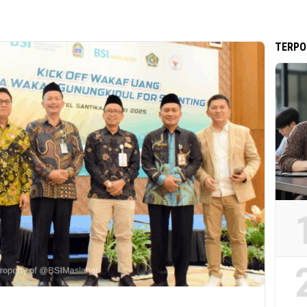
TERPO