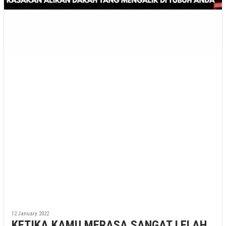
12 January 2022
KETIKA KAMU MERASA SANGAT LELAH