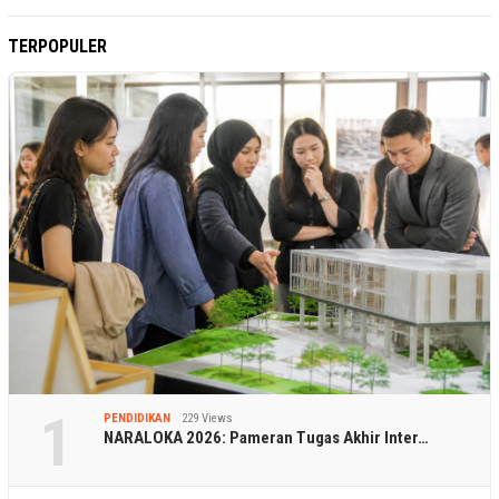
TERPOPULER
1
PENDIDIKAN
229 Views
NARALOKA 2026: Pameran Tugas Akhir Inter…