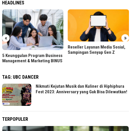
HEADLINES
«
»
Reseller Layanan Media Sosial,
Sampingan Senyap Gen Z
5 Keunggulan Program Business
Management & Marketing BINUS
TAG:
UBC DANCER
Nikmati Kejutan Musik dan Kuliner di Hiphiphura
Fest 2023: Anniversary yang Gak Bisa Dilewatkan!
TERPOPULER