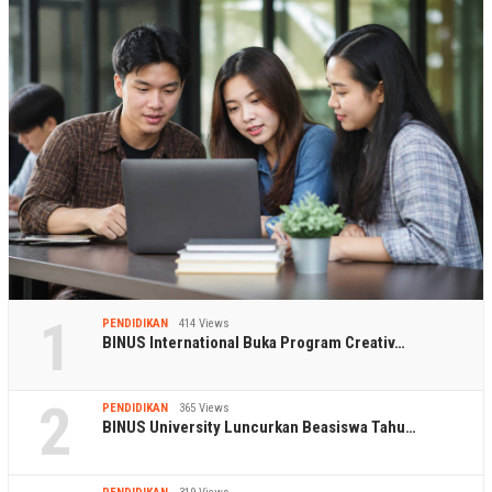
1
PENDIDIKAN
414 Views
BINUS International Buka Program Creativ…
2
PENDIDIKAN
365 Views
BINUS University Luncurkan Beasiswa Tahu…