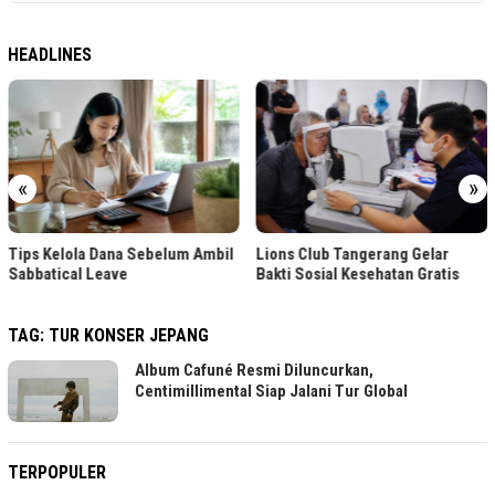
HEADLINES
«
»
Tips Kelola Dana Sebelum Ambil
Lions Club Tangerang Gelar
Sabbatical Leave
Bakti Sosial Kesehatan Gratis
TAG:
TUR KONSER JEPANG
Album Cafuné Resmi Diluncurkan,
Centimillimental Siap Jalani Tur Global
TERPOPULER