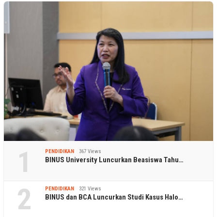
1
PENDIDIKAN
367 Views
BINUS University Luncurkan Beasiswa Tahu…
2
PENDIDIKAN
321 Views
BINUS dan BCA Luncurkan Studi Kasus Halo…