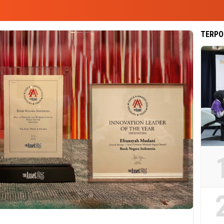
TERPO