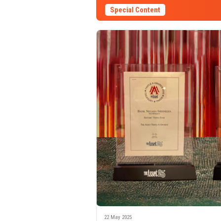
Special Content
22 May 2025