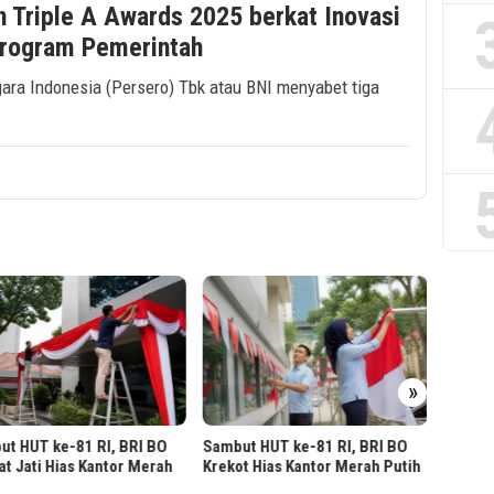
 Triple A Awards 2025 berkat Inovasi
Program Pemerintah
ara Indonesia (Persero) Tbk atau BNI menyabet tiga
Sambut
»
BRI Ma
Putih
t HUT ke-81 RI, BRI BO
Sambut HUT ke-81 RI, BRI BO
t Jati Hias Kantor Merah
Krekot Hias Kantor Merah Putih