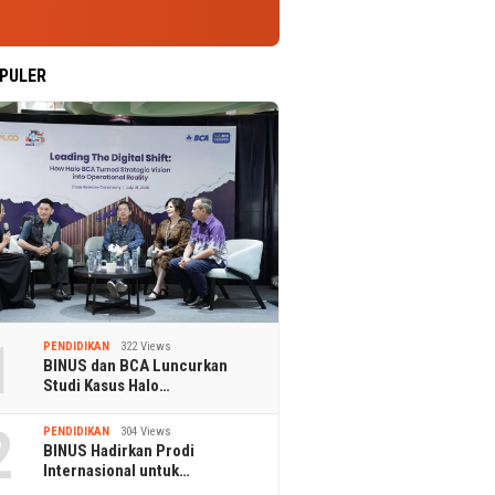
PULER
1
PENDIDIKAN
322 Views
BINUS dan BCA Luncurkan
Studi Kasus Halo…
2
PENDIDIKAN
304 Views
BINUS Hadirkan Prodi
Internasional untuk…