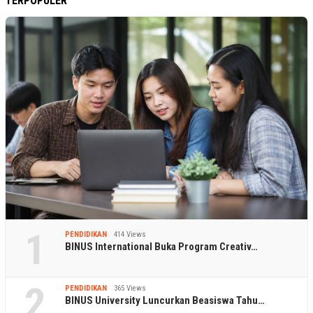
TERPOPULER
1
PENDIDIKAN
414 Views
BINUS International Buka Program Creativ…
2
PENDIDIKAN
365 Views
BINUS University Luncurkan Beasiswa Tahu…