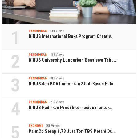
1
PENDIDIKAN
414 Views
BINUS International Buka Program Creativ…
2
PENDIDIKAN
365 Views
BINUS University Luncurkan Beasiswa Tahu…
3
PENDIDIKAN
319 Views
BINUS dan BCA Luncurkan Studi Kasus Halo…
4
PENDIDIKAN
299 Views
BINUS Hadirkan Prodi Internasional untuk…
5
EKONOMI
251 Views
PalmCo Serap 1,73 Juta Ton TBS Petani Du…