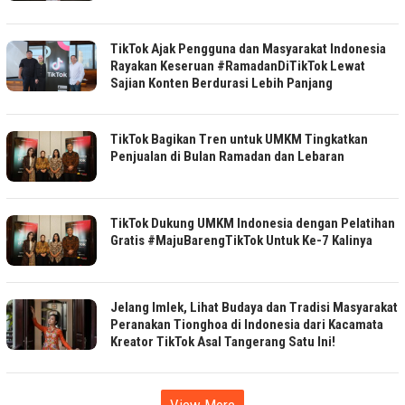
TikTok Ajak Pengguna dan Masyarakat Indonesia
Rayakan Keseruan #RamadanDiTikTok Lewat
Sajian Konten Berdurasi Lebih Panjang
TikTok Bagikan Tren untuk UMKM Tingkatkan
Penjualan di Bulan Ramadan dan Lebaran
TikTok Dukung UMKM Indonesia dengan Pelatihan
Gratis #MajuBarengTikTok Untuk Ke-7 Kalinya
Jelang Imlek, Lihat Budaya dan Tradisi Masyarakat
Peranakan Tionghoa di Indonesia dari Kacamata
Kreator TikTok Asal Tangerang Satu Ini!
View More