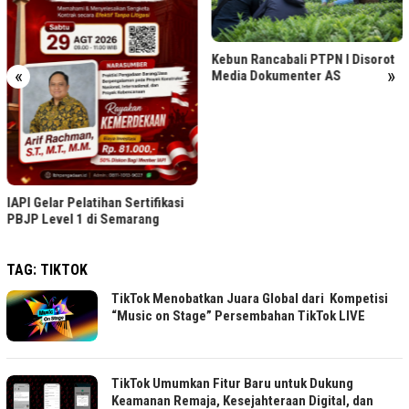
Kebun Rancabali PTPN I Disorot
«
»
Media Dokumenter AS
IAPI Gelar Pelatihan Sertifikasi
PBJP Level 1 di Semarang
TAG:
TIKTOK
TikTok Menobatkan Juara Global dari Kompetisi
“Music on Stage” Persembahan TikTok LIVE
TikTok Umumkan Fitur Baru untuk Dukung
Keamanan Remaja, Kesejahteraan Digital, dan