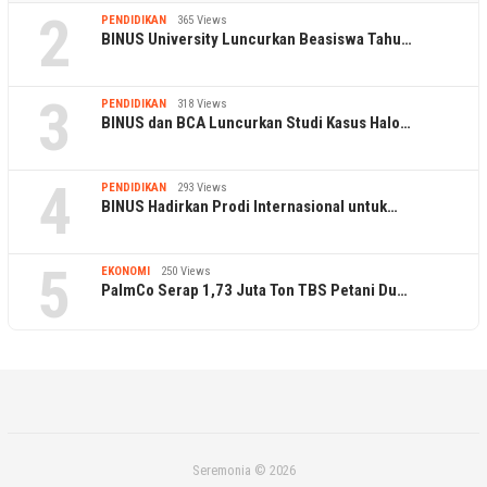
2
PENDIDIKAN
365 Views
BINUS University Luncurkan Beasiswa Tahu…
3
PENDIDIKAN
318 Views
BINUS dan BCA Luncurkan Studi Kasus Halo…
4
PENDIDIKAN
293 Views
BINUS Hadirkan Prodi Internasional untuk…
5
EKONOMI
250 Views
PalmCo Serap 1,73 Juta Ton TBS Petani Du…
Seremonia © 2026