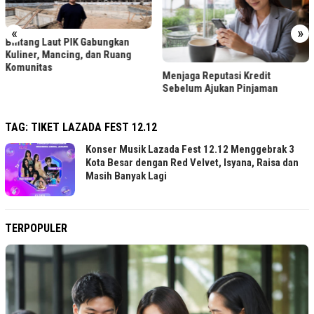
«
»
Bintang Laut PIK Gabungkan
Kuliner, Mancing, dan Ruang
Komunitas
Menjaga Reputasi Kredit
Sebelum Ajukan Pinjaman
TAG:
TIKET LAZADA FEST 12.12
Konser Musik Lazada Fest 12.12 Menggebrak 3
Kota Besar dengan Red Velvet, Isyana, Raisa dan
Masih Banyak Lagi
TERPOPULER