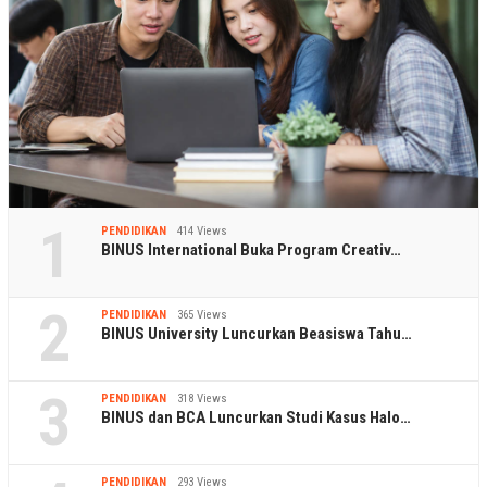
1
PENDIDIKAN
414 Views
BINUS International Buka Program Creativ…
2
PENDIDIKAN
365 Views
BINUS University Luncurkan Beasiswa Tahu…
3
PENDIDIKAN
318 Views
BINUS dan BCA Luncurkan Studi Kasus Halo…
PENDIDIKAN
293 Views