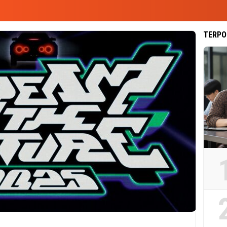
TERPO