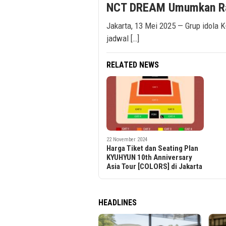
NCT DREAM Umumkan Ran
Jakarta, 13 Mei 2025 — Grup idol
jadwal […]
RELATED NEWS
22 November 2024
Harga Tiket dan Seating Plan
KYUHYUN 10th Anniversary
Asia Tour [COLORS] di Jakarta
HEADLINES