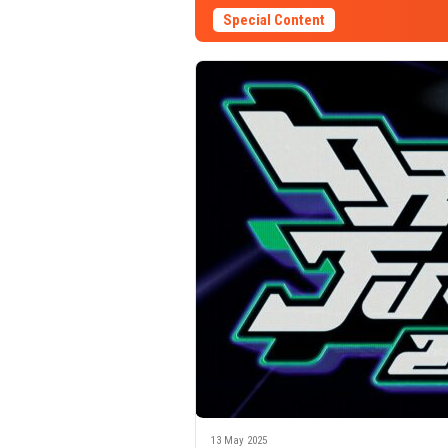
Special Content
13 May 2025