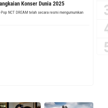
gkaian Konser Dunia 2025
a K-Pop NCT DREAM telah secara resmi mengumumkan