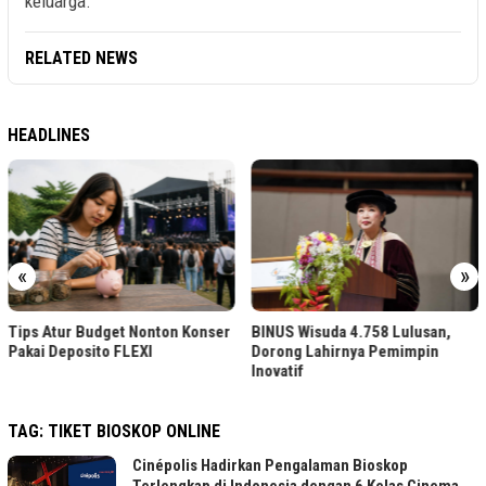
keluarga.
RELATED NEWS
HEADLINES
«
»
Tips Atur Budget Nonton Konser
BINUS Wisuda 4.758 Lulusan,
Pakai Deposito FLEXI
Dorong Lahirnya Pemimpin
Inovatif
TAG:
TIKET BIOSKOP ONLINE
Cinépolis Hadirkan Pengalaman Bioskop
Terlengkap di Indonesia dengan 6 Kelas Cinema