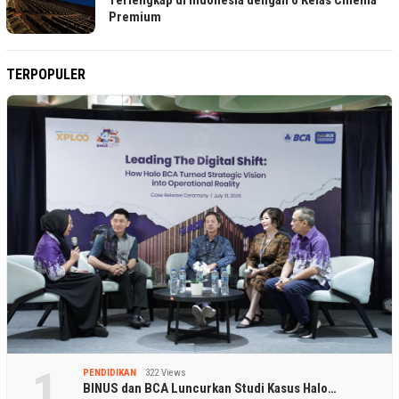
Premium
TERPOPULER
1
PENDIDIKAN
322 Views
BINUS dan BCA Luncurkan Studi Kasus Halo…