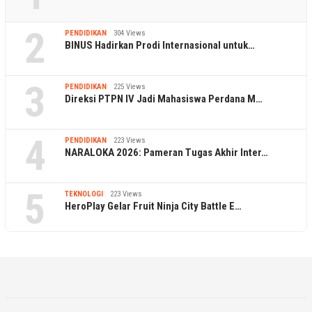
2
PENDIDIKAN
304 Views
BINUS Hadirkan Prodi Internasional untuk…
3
PENDIDIKAN
225 Views
Direksi PTPN IV Jadi Mahasiswa Perdana M…
4
PENDIDIKAN
223 Views
NARALOKA 2026: Pameran Tugas Akhir Inter…
5
TEKNOLOGI
223 Views
HeroPlay Gelar Fruit Ninja City Battle E…