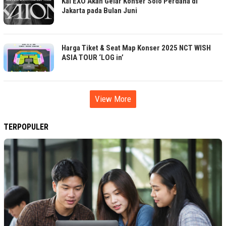
Kai EXO Akan Gelar Konser Solo Perdana di
Jakarta pada Bulan Juni
Harga Tiket & Seat Map Konser 2025 NCT WISH
ASIA TOUR ‘LOG in’
View More
TERPOPULER