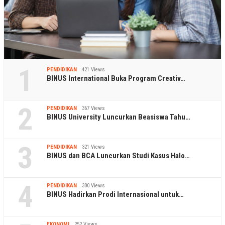
1
PENDIDIKAN
421 Views
BINUS International Buka Program Creativ…
2
PENDIDIKAN
367 Views
BINUS University Luncurkan Beasiswa Tahu…
3
PENDIDIKAN
321 Views
BINUS dan BCA Luncurkan Studi Kasus Halo…
4
PENDIDIKAN
300 Views
BINUS Hadirkan Prodi Internasional untuk…
EKONOMI
252 Views