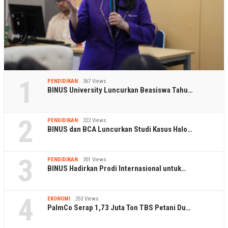
1
PENDIDIKAN
367 Views
BINUS University Luncurkan Beasiswa Tahu…
2
PENDIDIKAN
322 Views
BINUS dan BCA Luncurkan Studi Kasus Halo…
3
PENDIDIKAN
301 Views
BINUS Hadirkan Prodi Internasional untuk…
4
EKONOMI
253 Views
PalmCo Serap 1,73 Juta Ton TBS Petani Du…