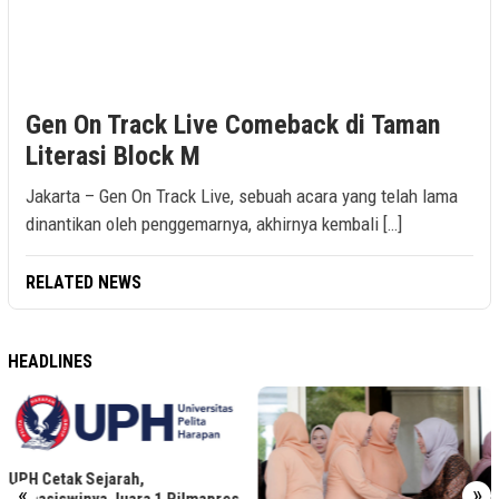
Gen On Track Live Comeback di Taman
Literasi Block M
Jakarta – Gen On Track Live, sebuah acara yang telah lama
dinantikan oleh penggemarnya, akhirnya kembali […]
RELATED NEWS
HEADLINES
UPH Cetak Sejarah,
«
»
Mahasiswinya Juara 1 Pilmapres