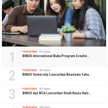
1
PENDIDIKAN
414 Views
BINUS International Buka Program Creativ…
2
PENDIDIKAN
365 Views
BINUS University Luncurkan Beasiswa Tahu…
3
PENDIDIKAN
319 Views
BINUS dan BCA Luncurkan Studi Kasus Halo…
PENDIDIKAN
299 Views