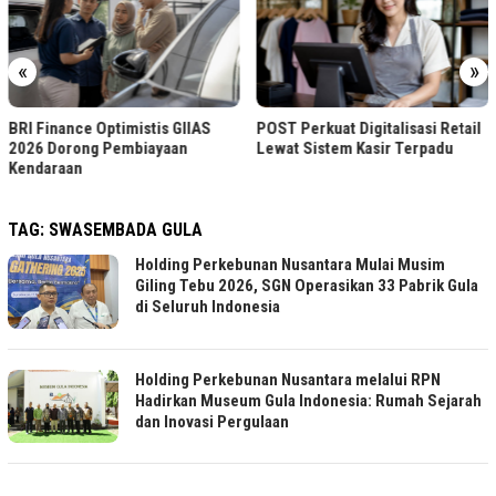
«
»
BRI Finance Optimistis GIIAS
POST Perkuat Digitalisasi Retail
2026 Dorong Pembiayaan
Lewat Sistem Kasir Terpadu
Kendaraan
TAG:
SWASEMBADA GULA
Holding Perkebunan Nusantara Mulai Musim
Giling Tebu 2026, SGN Operasikan 33 Pabrik Gula
di Seluruh Indonesia
Holding Perkebunan Nusantara melalui RPN
Hadirkan Museum Gula Indonesia: Rumah Sejarah
dan Inovasi Pergulaan