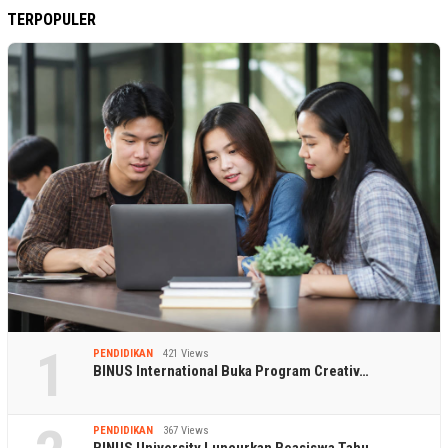
TERPOPULER
1
PENDIDIKAN
421 Views
BINUS International Buka Program Creativ…
PENDIDIKAN
367 Views