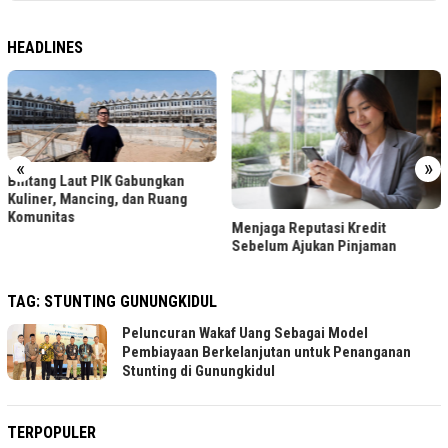
HEADLINES
«
»
Bintang Laut PIK Gabungkan
Kuliner, Mancing, dan Ruang
Komunitas
Menjaga Reputasi Kredit
Sebelum Ajukan Pinjaman
TAG:
STUNTING GUNUNGKIDUL
Peluncuran Wakaf Uang Sebagai Model
Pembiayaan Berkelanjutan untuk Penanganan
Stunting di Gunungkidul
TERPOPULER