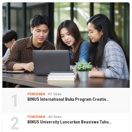
1
PENDIDIKAN
411 Views
BINUS International Buka Program Creativ…
2
PENDIDIKAN
362 Views
BINUS University Luncurkan Beasiswa Tahu…