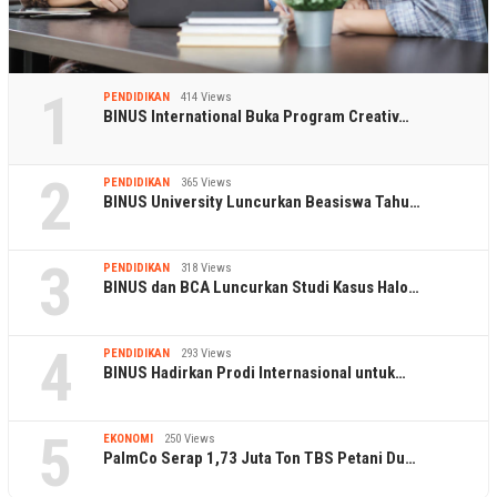
1
PENDIDIKAN
414 Views
BINUS International Buka Program Creativ…
2
PENDIDIKAN
365 Views
BINUS University Luncurkan Beasiswa Tahu…
3
PENDIDIKAN
318 Views
BINUS dan BCA Luncurkan Studi Kasus Halo…
4
PENDIDIKAN
293 Views
BINUS Hadirkan Prodi Internasional untuk…
5
EKONOMI
250 Views
PalmCo Serap 1,73 Juta Ton TBS Petani Du…