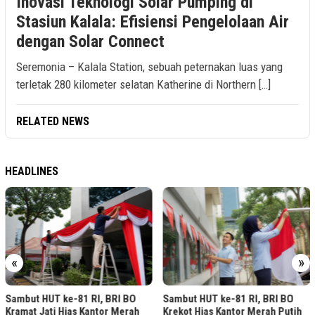
Inovasi Teknologi Solar Pumping di
Stasiun Kalala: Efisiensi Pengelolaan Air
dengan Solar Connect
Seremonia – Kalala Station, sebuah peternakan luas yang
terletak 280 kilometer selatan Katherine di Northern […]
RELATED NEWS
HEADLINES
«
»
Sambut HUT ke-81 RI, BRI BO
Sambut HUT ke-81 RI, BRI BO
Kramat Jati Hias Kantor Merah
Krekot Hias Kantor Merah Putih