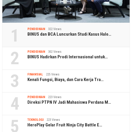
1
PENDIDIKAN
322 Views
BINUS dan BCA Luncurkan Studi Kasus Halo…
2
PENDIDIKAN
302 Views
BINUS Hadirkan Prodi Internasional untuk…
3
FINANSIAL
225 Views
Kenali Fungsi, Biaya, dan Cara Kerja Tra…
4
PENDIDIKAN
223 Views
Direksi PTPN IV Jadi Mahasiswa Perdana M…
5
TEKNOLOGI
223 Views
HeroPlay Gelar Fruit Ninja City Battle E…