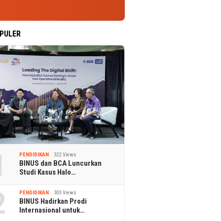
PULER
1
PENDIDIKAN
322 Views
BINUS dan BCA Luncurkan
Studi Kasus Halo…
2
PENDIDIKAN
303 Views
BINUS Hadirkan Prodi
Internasional untuk…