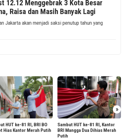
st 12.12 Menggebrak 3 Kota Besar
na, Raisa dan Masih Banyak Lagi
an Jakarta akan menjadi saksi penutup tahun yang
BRI Regi
Rutin un
»
 HUT ke-81 RI, BRI BO
Sambut HUT ke-81 RI, Kantor
 Hias Kantor Merah Putih
BRI Mangga Dua Dihias Merah
Putih