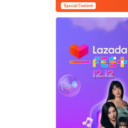
Special Content