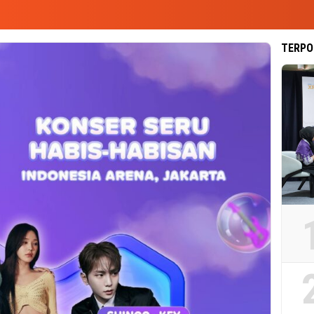
TERPO