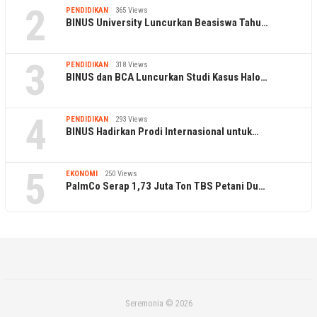
2
PENDIDIKAN
365 Views
BINUS University Luncurkan Beasiswa Tahu…
3
PENDIDIKAN
318 Views
BINUS dan BCA Luncurkan Studi Kasus Halo…
4
PENDIDIKAN
293 Views
BINUS Hadirkan Prodi Internasional untuk…
5
EKONOMI
250 Views
PalmCo Serap 1,73 Juta Ton TBS Petani Du…
Seremonia © 2026