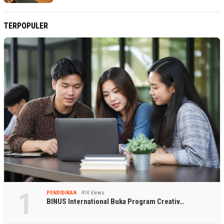
TERPOPULER
1
PENDIDIKAN
414 Views
BINUS International Buka Program Creativ…