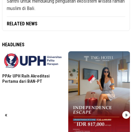
Santhi untuk mendukung penguatan ekosistem wisata ramah
muslim di Bali.
RELATED NEWS
HEADLINES
PPAr UPH Raih Akreditasi
Pertama dari BAN-PT
«
»