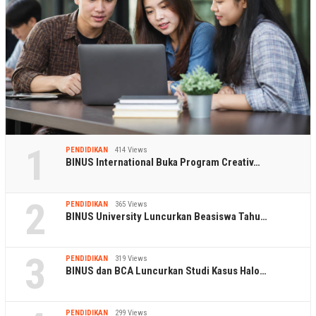
1
PENDIDIKAN
414 Views
BINUS International Buka Program Creativ…
2
PENDIDIKAN
365 Views
BINUS University Luncurkan Beasiswa Tahu…
3
PENDIDIKAN
319 Views
BINUS dan BCA Luncurkan Studi Kasus Halo…
PENDIDIKAN
299 Views