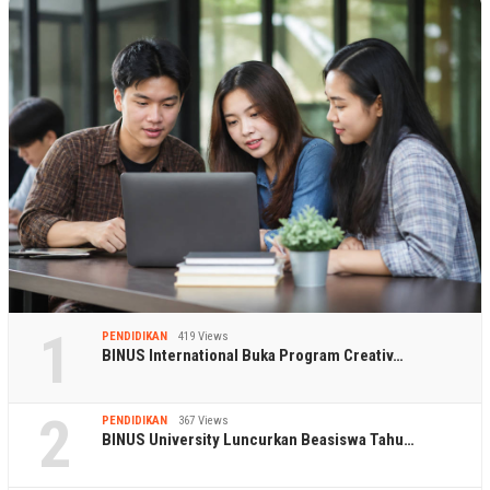
1
PENDIDIKAN
419 Views
BINUS International Buka Program Creativ…
2
PENDIDIKAN
367 Views
BINUS University Luncurkan Beasiswa Tahu…