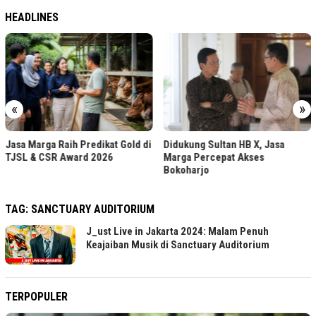
HEADLINES
«
»
Jasa Marga Raih Predikat Gold di
Didukung Sultan HB X, Jasa
TJSL & CSR Award 2026
Marga Percepat Akses
Bokoharjo
TAG:
SANCTUARY AUDITORIUM
J_ust Live in Jakarta 2024: Malam Penuh
Keajaiban Musik di Sanctuary Auditorium
TERPOPULER