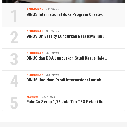
1
PENDIDIKAN
421 Views
BINUS International Buka Program Creativ…
2
PENDIDIKAN
367 Views
BINUS University Luncurkan Beasiswa Tahu…
3
PENDIDIKAN
321 Views
BINUS dan BCA Luncurkan Studi Kasus Halo…
4
PENDIDIKAN
300 Views
BINUS Hadirkan Prodi Internasional untuk…
5
EKONOMI
252 Views
PalmCo Serap 1,73 Juta Ton TBS Petani Du…