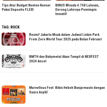
Tips Atur Budget Nonton Konser
BINUS Wisuda 4.758 Lulusan,
Pakai Deposito FLEXI
Dorong Lahirnya Pemimpin
Inovatif
TAG:
ROCK
Resmi! Jakarta Msuk dalam Jadwal Linkin Park
From Zero World Tour 2025 pada Bulan Februari
BMTH dan Babymetal Akan Tampil di NEXFEST
2024 Ancol
Marvellous Fest: Bikin Heboh Banjarmasin dengan
Suara Asyik!