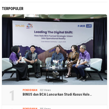
TERPOPULER
1
PENDIDIKAN
322 Views
BINUS dan BCA Luncurkan Studi Kasus Halo…
PENDIDIKAN
305 Views