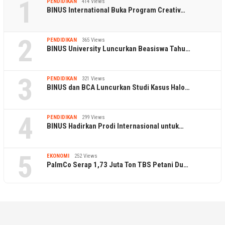
1
PENDIDIKAN
414 Views
BINUS International Buka Program Creativ…
2
PENDIDIKAN
365 Views
BINUS University Luncurkan Beasiswa Tahu…
3
PENDIDIKAN
321 Views
BINUS dan BCA Luncurkan Studi Kasus Halo…
4
PENDIDIKAN
299 Views
BINUS Hadirkan Prodi Internasional untuk…
5
EKONOMI
252 Views
PalmCo Serap 1,73 Juta Ton TBS Petani Du…