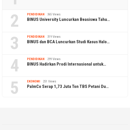
2
PENDIDIKAN
365 Views
BINUS University Luncurkan Beasiswa Tahu…
3
PENDIDIKAN
319 Views
BINUS dan BCA Luncurkan Studi Kasus Halo…
4
PENDIDIKAN
299 Views
BINUS Hadirkan Prodi Internasional untuk…
5
EKONOMI
251 Views
PalmCo Serap 1,73 Juta Ton TBS Petani Du…