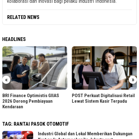
kolaborasi dan inovasi bagi pelaku industri Indonesia.
RELATED NEWS
HEADLINES
«
»
BRI Finance Optimistis GIIAS
POST Perkuat Digitalisasi Retail
2026 Dorong Pembiayaan
Lewat Sistem Kasir Terpadu
Kendaraan
TAG:
RANTAI PASOK OTOMOTIF
Industri Global dan Lokal Memberikan Dukungan