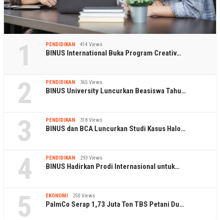
1
PENDIDIKAN
414 Views
BINUS International Buka Program Creativ…
2
PENDIDIKAN
365 Views
BINUS University Luncurkan Beasiswa Tahu…
3
PENDIDIKAN
318 Views
BINUS dan BCA Luncurkan Studi Kasus Halo…
4
PENDIDIKAN
293 Views
BINUS Hadirkan Prodi Internasional untuk…
5
EKONOMI
250 Views
PalmCo Serap 1,73 Juta Ton TBS Petani Du…