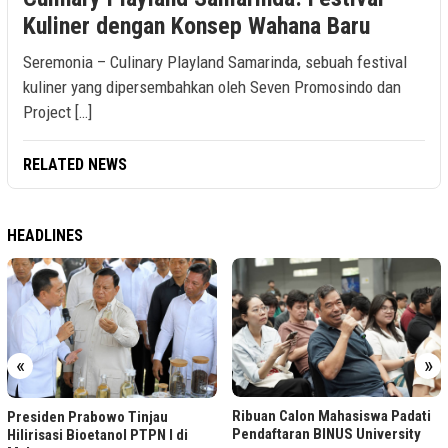
Kuliner dengan Konsep Wahana Baru
Seremonia – Culinary Playland Samarinda, sebuah festival
kuliner yang dipersembahkan oleh Seven Promosindo dan
Project […]
RELATED NEWS
HEADLINES
«
»
Ribuan Calon Mahasiswa Padati
Presiden Prabowo Tinjau
Pendaftaran BINUS University
Hilirisasi Bioetanol PTPN I di