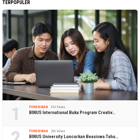
TERPOPULER
1
PENDIDIKAN
414 Views
BINUS International Buka Program Creativ…
2
PENDIDIKAN
365 Views
BINUS University Luncurkan Beasiswa Tahu…