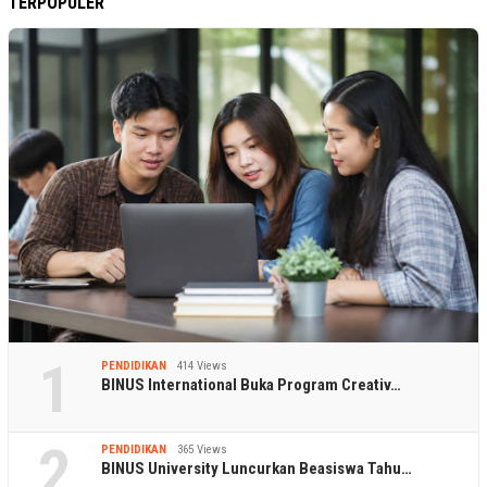
TERPOPULER
1
PENDIDIKAN
414 Views
BINUS International Buka Program Creativ…
2
PENDIDIKAN
365 Views
BINUS University Luncurkan Beasiswa Tahu…