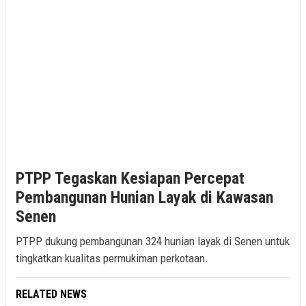
PTPP Tegaskan Kesiapan Percepat
Pembangunan Hunian Layak di Kawasan
Senen
PTPP dukung pembangunan 324 hunian layak di Senen untuk
tingkatkan kualitas permukiman perkotaan.
RELATED NEWS