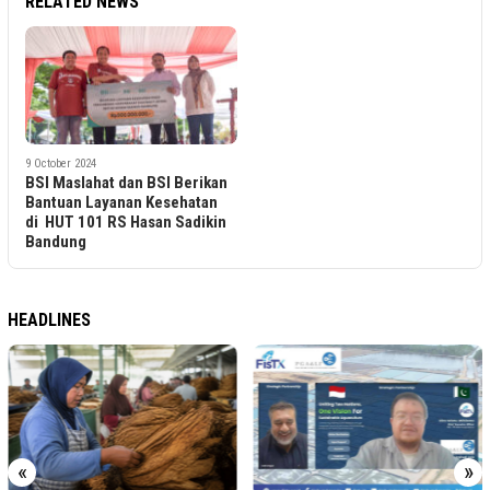
RELATED NEWS
9 October 2024
BSI Maslahat dan BSI Berikan
Bantuan Layanan Kesehatan
di HUT 101 RS Hasan Sadikin
Bandung
HEADLINES
«
»