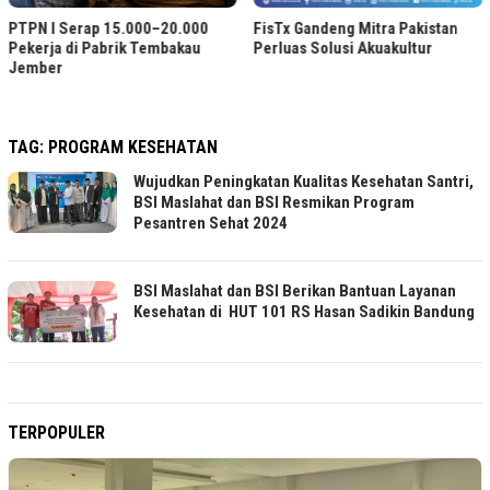
PTPN I Serap 15.000–20.000
FisTx Gandeng Mitra Pakistan
Pekerja di Pabrik Tembakau
Perluas Solusi Akuakultur
Jember
TAG:
PROGRAM KESEHATAN
Wujudkan Peningkatan Kualitas Kesehatan Santri,
BSI Maslahat dan BSI Resmikan Program
Pesantren Sehat 2024
BSI Maslahat dan BSI Berikan Bantuan Layanan
Kesehatan di HUT 101 RS Hasan Sadikin Bandung
TERPOPULER