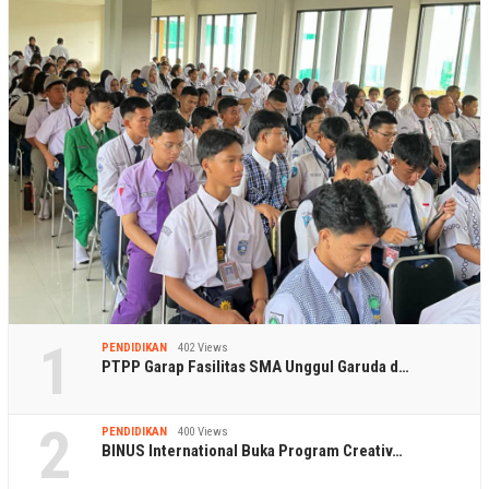
1
PENDIDIKAN
402 Views
PTPP Garap Fasilitas SMA Unggul Garuda d…
2
PENDIDIKAN
400 Views
BINUS International Buka Program Creativ…