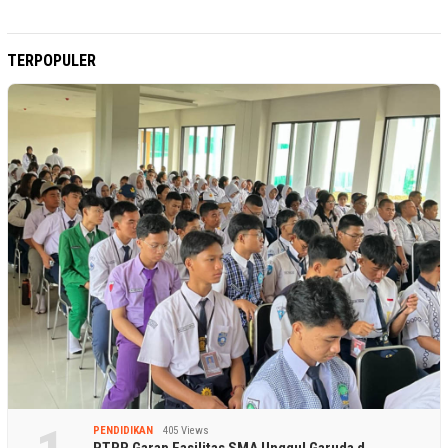
TERPOPULER
PENDIDIKAN
405 Views