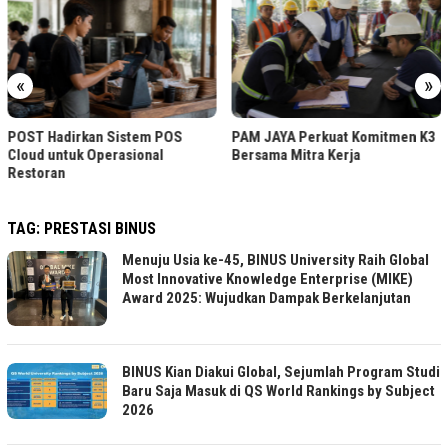
«
»
POST Hadirkan Sistem POS
PAM JAYA Perkuat Komitmen K3
Cloud untuk Operasional
Bersama Mitra Kerja
Restoran
TAG:
PRESTASI BINUS
Menuju Usia ke-45, BINUS University Raih Global
Most Innovative Knowledge Enterprise (MIKE)
Award 2025: Wujudkan Dampak Berkelanjutan
BINUS Kian Diakui Global, Sejumlah Program Studi
Baru Saja Masuk di QS World Rankings by Subject
2026