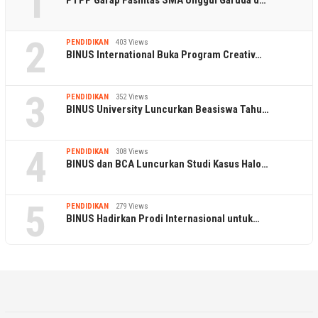
1
PTPP Garap Fasilitas SMA Unggul Garuda d…
2
PENDIDIKAN
403 Views
BINUS International Buka Program Creativ…
3
PENDIDIKAN
352 Views
BINUS University Luncurkan Beasiswa Tahu…
4
PENDIDIKAN
308 Views
BINUS dan BCA Luncurkan Studi Kasus Halo…
5
PENDIDIKAN
279 Views
BINUS Hadirkan Prodi Internasional untuk…