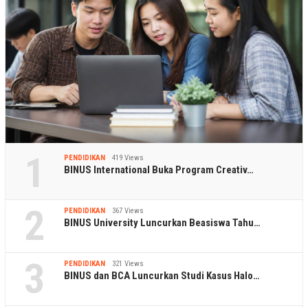
1
PENDIDIKAN
419 Views
BINUS International Buka Program Creativ…
2
PENDIDIKAN
367 Views
BINUS University Luncurkan Beasiswa Tahu…
3
PENDIDIKAN
321 Views
BINUS dan BCA Luncurkan Studi Kasus Halo…