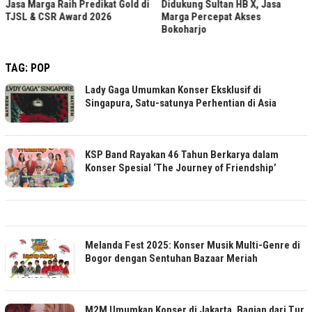
Jasa Marga Raih Predikat Gold di
Didukung Sultan HB X, Jasa
TJSL & CSR Award 2026
Marga Percepat Akses
Bokoharjo
TAG:
POP
Lady Gaga Umumkan Konser Eksklusif di
Singapura, Satu-satunya Perhentian di Asia
KSP Band Rayakan 46 Tahun Berkarya dalam
Konser Spesial ‘The Journey of Friendship’
Melanda Fest 2025: Konser Musik Multi-Genre di
Bogor dengan Sentuhan Bazaar Meriah
M2M Umumkan Konser di Jakarta, Bagian dari Tur