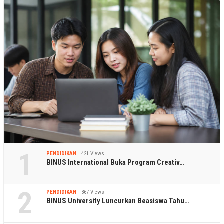
1
PENDIDIKAN
421 Views
BINUS International Buka Program Creativ…
2
PENDIDIKAN
367 Views
BINUS University Luncurkan Beasiswa Tahu…