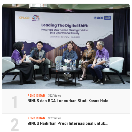
1
PENDIDIKAN
322 Views
BINUS dan BCA Luncurkan Studi Kasus Halo…
2
PENDIDIKAN
302 Views
BINUS Hadirkan Prodi Internasional untuk…