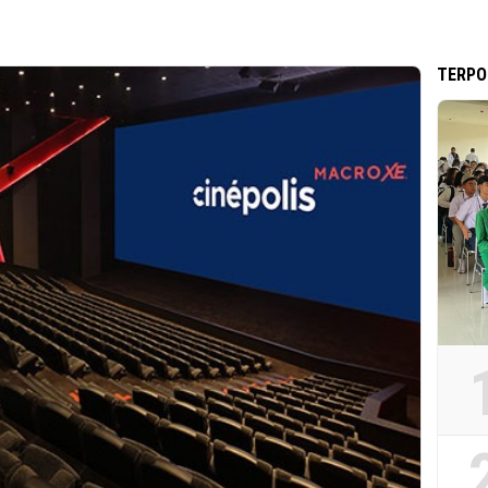
TERPO