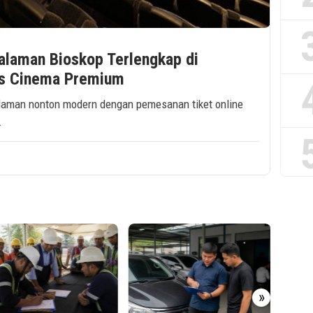
alaman Bioskop Terlengkap di
as Cinema Premium
alaman nonton modern dengan pemesanan tiket online
.
Arus B
»
Termin