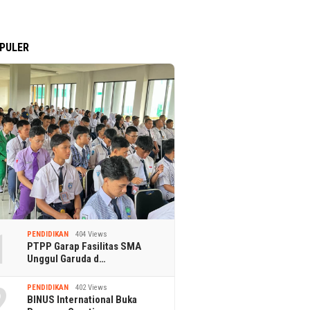
PULER
1
PENDIDIKAN
404 Views
PTPP Garap Fasilitas SMA
Unggul Garuda d…
2
PENDIDIKAN
402 Views
BINUS International Buka