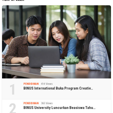
1
PENDIDIKAN
414 Views
BINUS International Buka Program Creativ…
2
PENDIDIKAN
365 Views
BINUS University Luncurkan Beasiswa Tahu…