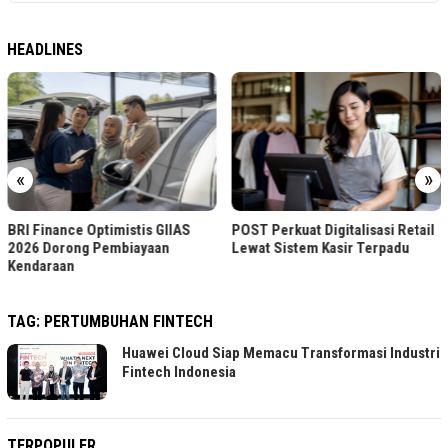
HEADLINES
«
»
BRI Finance Optimistis GIIAS
POST Perkuat Digitalisasi Retail
2026 Dorong Pembiayaan
Lewat Sistem Kasir Terpadu
Kendaraan
TAG:
PERTUMBUHAN FINTECH
Huawei Cloud Siap Memacu Transformasi Industri
Fintech Indonesia
TERPOPULER