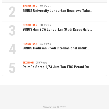
2
PENDIDIKAN
365 Views
BINUS University Luncurkan Beasiswa Tahu…
3
PENDIDIKAN
318 Views
BINUS dan BCA Luncurkan Studi Kasus Halo…
4
PENDIDIKAN
293 Views
BINUS Hadirkan Prodi Internasional untuk…
5
EKONOMI
250 Views
PalmCo Serap 1,73 Juta Ton TBS Petani Du…
Seremonia © 2026