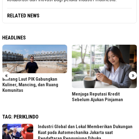
RELATED NEWS
HEADLINES
«
»
Bintang Laut PIK Gabungkan
Kuliner, Mancing, dan Ruang
Komunitas
Menjaga Reputasi Kredit
Sebelum Ajukan Pinjaman
TAG:
PERIKLINDO
Industri Global dan Lokal Memberikan Dukungan
Kuat pada Automechanika Jakarta saat
Pendaftaran Pengunjung Dibuka