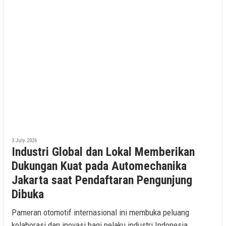
3 July 2026
Industri Global dan Lokal Memberikan
Dukungan Kuat pada Automechanika
Jakarta saat Pendaftaran Pengunjung
Dibuka
Pameran otomotif internasional ini membuka peluang
kolaborasi dan inovasi bagi pelaku industri Indonesia.