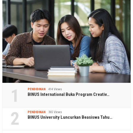
1
PENDIDIKAN
414 Views
BINUS International Buka Program Creativ…
2
PENDIDIKAN
365 Views
BINUS University Luncurkan Beasiswa Tahu…