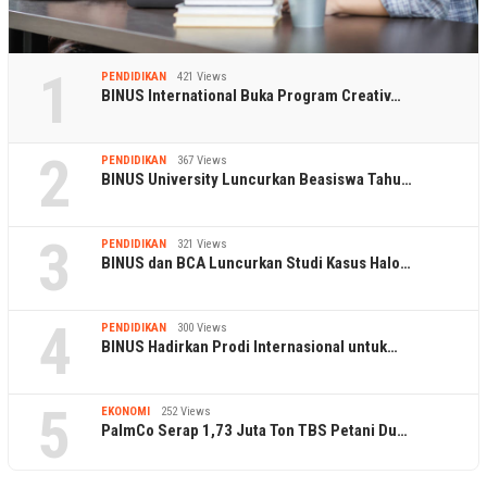
1
PENDIDIKAN
421 Views
BINUS International Buka Program Creativ…
2
PENDIDIKAN
367 Views
BINUS University Luncurkan Beasiswa Tahu…
3
PENDIDIKAN
321 Views
BINUS dan BCA Luncurkan Studi Kasus Halo…
4
PENDIDIKAN
300 Views
BINUS Hadirkan Prodi Internasional untuk…
5
EKONOMI
252 Views
PalmCo Serap 1,73 Juta Ton TBS Petani Du…