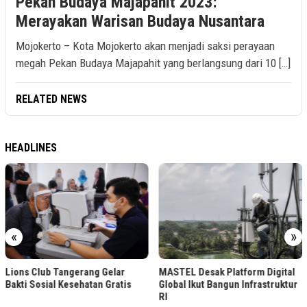
Pekan Budaya Majapahit 2023:
Merayakan Warisan Budaya Nusantara
Mojokerto – Kota Mojokerto akan menjadi saksi perayaan
megah Pekan Budaya Majapahit yang berlangsung dari 10 […]
RELATED NEWS
HEADLINES
«
»
Lions Club Tangerang Gelar
MASTEL Desak Platform Digital
Bakti Sosial Kesehatan Gratis
Global Ikut Bangun Infrastruktur
RI