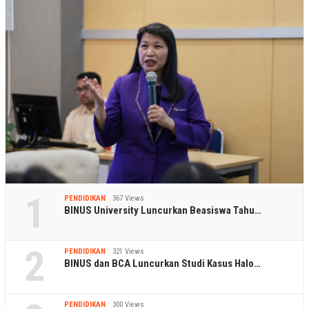
1
PENDIDIKAN
367 Views
BINUS University Luncurkan Beasiswa Tahu…
2
PENDIDIKAN
321 Views
BINUS dan BCA Luncurkan Studi Kasus Halo…
PENDIDIKAN
300 Views