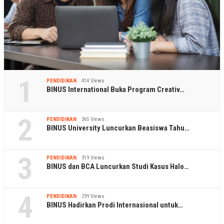
1
PENDIDIKAN
414 Views
BINUS International Buka Program Creativ…
2
PENDIDIKAN
365 Views
BINUS University Luncurkan Beasiswa Tahu…
3
PENDIDIKAN
319 Views
BINUS dan BCA Luncurkan Studi Kasus Halo…
4
PENDIDIKAN
299 Views
BINUS Hadirkan Prodi Internasional untuk…