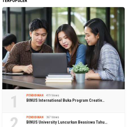
TERPOPULER
1
PENDIDIKAN
419 Views
BINUS International Buka Program Creativ…
2
PENDIDIKAN
367 Views
BINUS University Luncurkan Beasiswa Tahu…