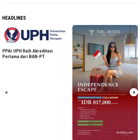
HEADLINES
PPAr UPH Raih Akreditasi
Pertama dari BAN-PT
«
»