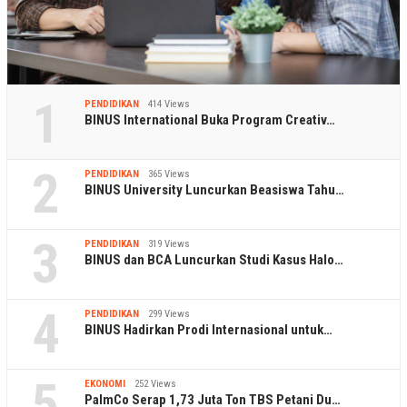
1
PENDIDIKAN
414 Views
BINUS International Buka Program Creativ…
2
PENDIDIKAN
365 Views
BINUS University Luncurkan Beasiswa Tahu…
3
PENDIDIKAN
319 Views
BINUS dan BCA Luncurkan Studi Kasus Halo…
4
PENDIDIKAN
299 Views
BINUS Hadirkan Prodi Internasional untuk…
5
EKONOMI
252 Views
PalmCo Serap 1,73 Juta Ton TBS Petani Du…