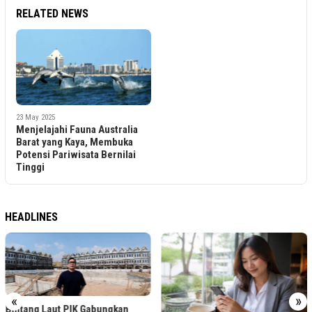
RELATED NEWS
23 May 2025
Menjelajahi Fauna Australia
Barat yang Kaya, Membuka
Potensi Pariwisata Bernilai
Tinggi
HEADLINES
«
»
Bintang Laut PIK Gabungkan