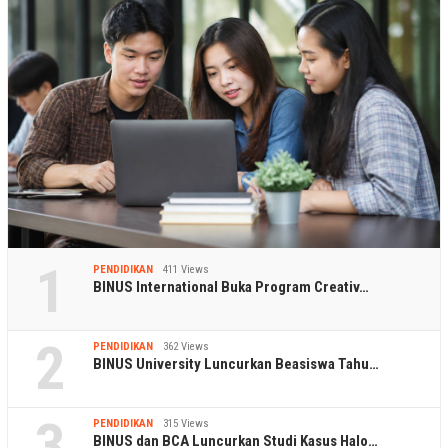
1
PENDIDIKAN
411 Views
BINUS International Buka Program Creativ…
2
PENDIDIKAN
362 Views
BINUS University Luncurkan Beasiswa Tahu…
3
PENDIDIKAN
315 Views
BINUS dan BCA Luncurkan Studi Kasus Halo…