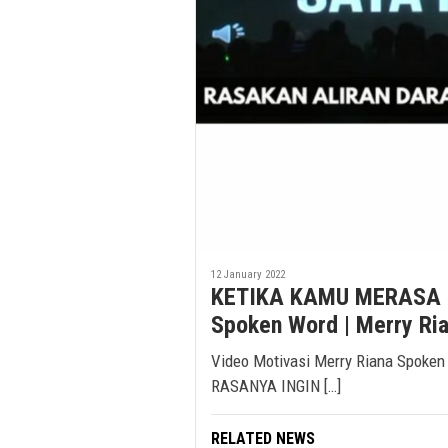
12 January 2022
KETIKA KAMU MERASA 
Spoken Word | Merry Ri
Video Motivasi Merry Riana Spo
RASANYA INGIN […]
RELATED NEWS