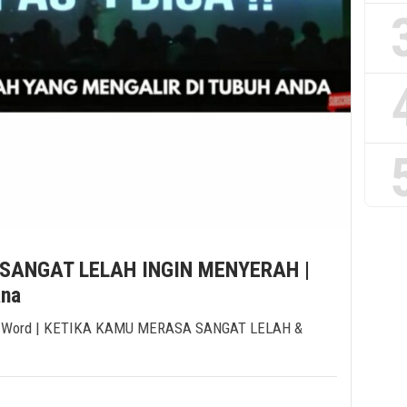
SANGAT LELAH INGIN MENYERAH |
ana
ken Word | KETIKA KAMU MERASA SANGAT LELAH &