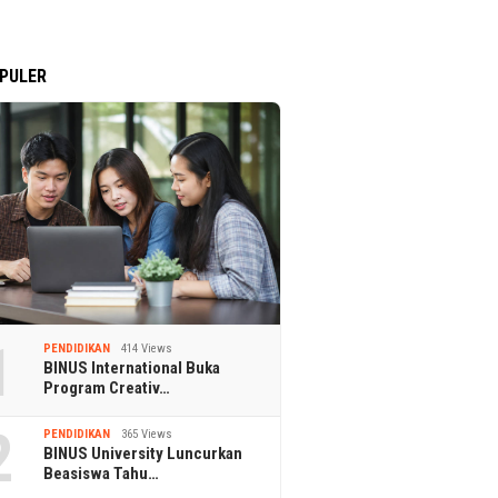
PULER
1
PENDIDIKAN
414 Views
BINUS International Buka
Program Creativ…
2
PENDIDIKAN
365 Views
BINUS University Luncurkan
Beasiswa Tahu…