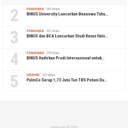
2
PENDIDIKAN
365 Views
BINUS University Luncurkan Beasiswa Tahu…
3
PENDIDIKAN
321 Views
BINUS dan BCA Luncurkan Studi Kasus Halo…
4
PENDIDIKAN
299 Views
BINUS Hadirkan Prodi Internasional untuk…
5
EKONOMI
252 Views
PalmCo Serap 1,73 Juta Ton TBS Petani Du…
Seremonia © 2026