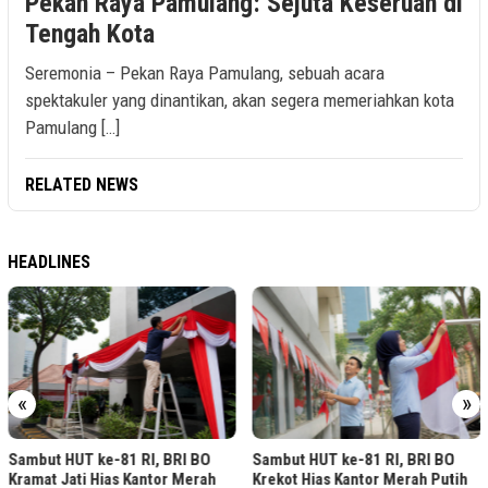
Pekan Raya Pamulang: Sejuta Keseruan di
Tengah Kota
Seremonia – Pekan Raya Pamulang, sebuah acara
spektakuler yang dinantikan, akan segera memeriahkan kota
Pamulang […]
RELATED NEWS
HEADLINES
«
»
Sambut HUT ke-81 RI, BRI BO
Sambut HUT ke-81 RI, BRI BO
Kramat Jati Hias Kantor Merah
Krekot Hias Kantor Merah Putih