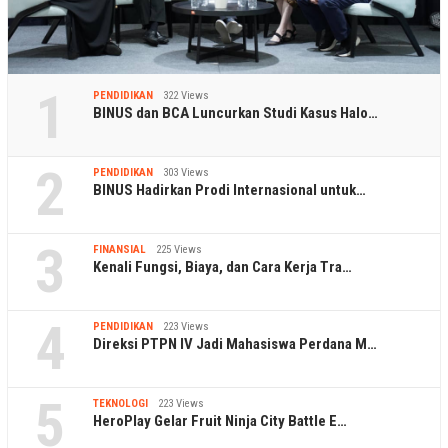
1
PENDIDIKAN
322 Views
BINUS dan BCA Luncurkan Studi Kasus Halo…
2
PENDIDIKAN
303 Views
BINUS Hadirkan Prodi Internasional untuk…
3
FINANSIAL
225 Views
Kenali Fungsi, Biaya, dan Cara Kerja Tra…
4
PENDIDIKAN
223 Views
Direksi PTPN IV Jadi Mahasiswa Perdana M…
5
TEKNOLOGI
223 Views
HeroPlay Gelar Fruit Ninja City Battle E…