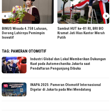
«
»
BINUS Wisuda 4.758 Lulusan,
Sambut HUT ke-81 RI, BRI BO
Dorong Lahirnya Pemimpin
Kramat Jati Hias Kantor Merah
Inovatif
Putih
TAG:
PAMERAN OTOMOTIF
Industri Global dan Lokal Memberikan Dukungan
Kuat pada Automechanika Jakarta saat
Pendaftaran Pengunjung Dibuka
INAPA 2025: Pameran Otomotif Internasional
Digelar di Jakarta pada Mei Mendatang