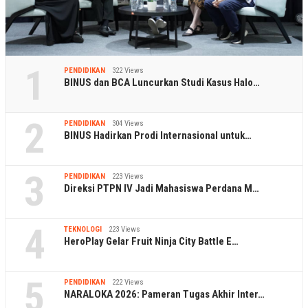
1
PENDIDIKAN
322 Views
BINUS dan BCA Luncurkan Studi Kasus Halo…
2
PENDIDIKAN
304 Views
BINUS Hadirkan Prodi Internasional untuk…
3
PENDIDIKAN
223 Views
Direksi PTPN IV Jadi Mahasiswa Perdana M…
4
TEKNOLOGI
223 Views
HeroPlay Gelar Fruit Ninja City Battle E…
5
PENDIDIKAN
222 Views
NARALOKA 2026: Pameran Tugas Akhir Inter…