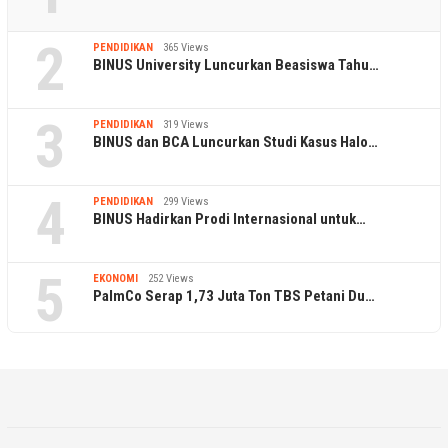
2
PENDIDIKAN
365 Views
BINUS University Luncurkan Beasiswa Tahu…
3
PENDIDIKAN
319 Views
BINUS dan BCA Luncurkan Studi Kasus Halo…
4
PENDIDIKAN
299 Views
BINUS Hadirkan Prodi Internasional untuk…
5
EKONOMI
252 Views
PalmCo Serap 1,73 Juta Ton TBS Petani Du…